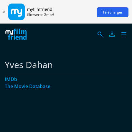
myfilmfriend
Télécharger
filmwerte GmbH
Yves Dahan
IMDb
The Movie Database