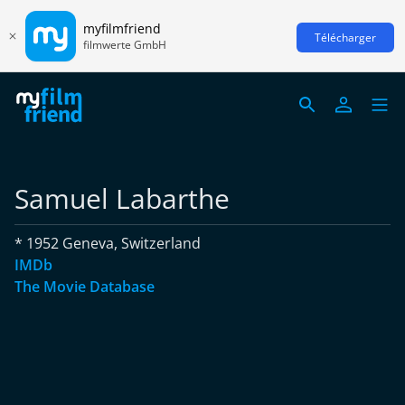
myfilmfriend
Télécharger
filmwerte GmbH
Samuel Labarthe
* 1952 Geneva, Switzerland
IMDb
The Movie Database