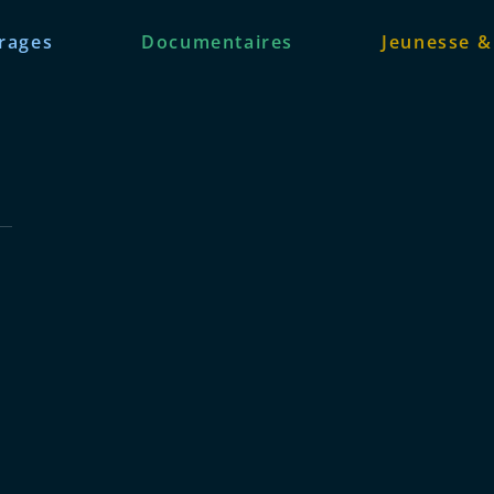
rages
Documentaires
Jeunesse &