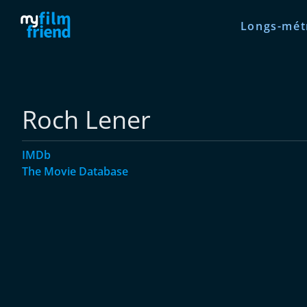
Longs-mét
Roch Lener
IMDb
The Movie Database