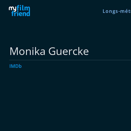
Longs-mét
Monika Guercke
IMDb