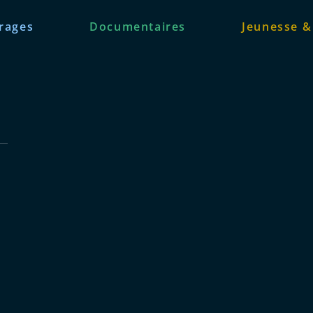
rages
Documentaires
Jeunesse &