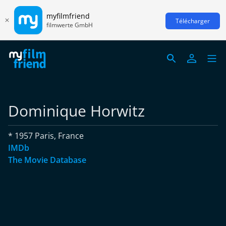
myfilmfriend
Télécharger
filmwerte GmbH
Dominique Horwitz
* 1957 Paris, France
IMDb
The Movie Database