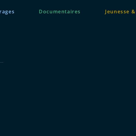
rages
Documentaires
Jeunesse &