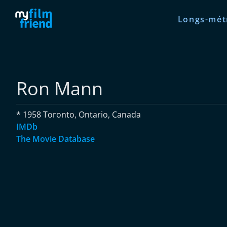
Longs-mét
Ron Mann
* 1958 Toronto, Ontario, Canada
IMDb
The Movie Database