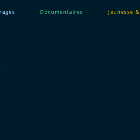
rages
Documentaires
Jeunesse &