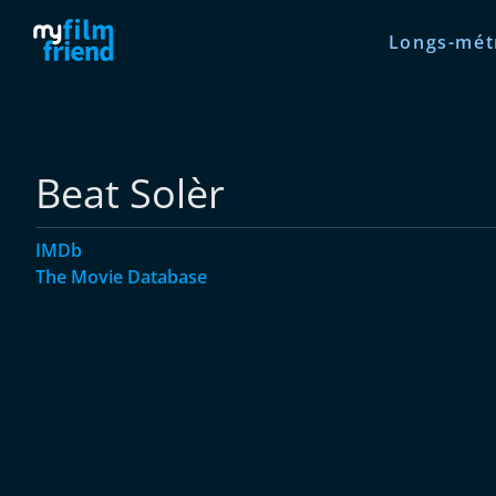
Longs-mét
Beat Solèr
IMDb
The Movie Database