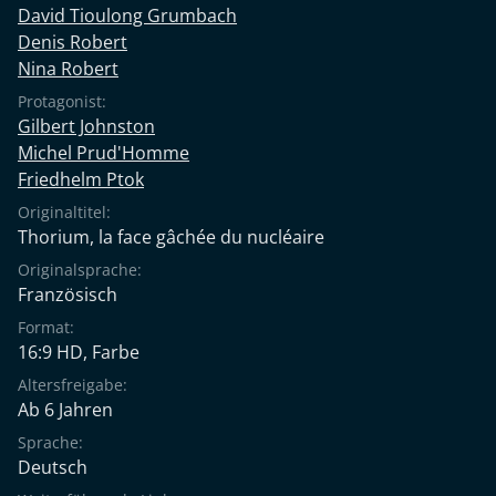
David Tioulong Grumbach
Denis Robert
Nina Robert
Protagonist:
Gilbert Johnston
Michel Prud'Homme
Friedhelm Ptok
Originaltitel:
Thorium, la face gâchée du nucléaire
Originalsprache:
Französisch
Format:
16:9 HD, Farbe
Altersfreigabe:
Ab 6 Jahren
Sprache:
Deutsch