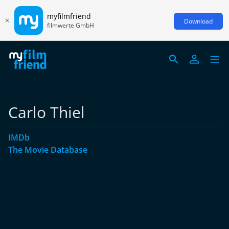
myfilmfriend
Download
filmwerte GmbH
Carlo Thiel
IMDb
The Movie Database