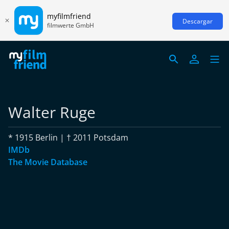
myfilmfriend
Descargar
filmwerte GmbH
Walter Ruge
* 1915 Berlin | † 2011 Potsdam
IMDb
The Movie Database