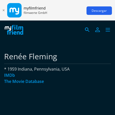
myfilmfriend
Descargar
filmwerte GmbH
Renée Fleming
* 1959 Indiana, Pennsylvania, USA
IMDb
The Movie Database