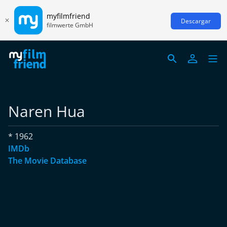
myfilmfriend
Descargar
filmwerte GmbH
Naren Hua
* 1962
IMDb
The Movie Database