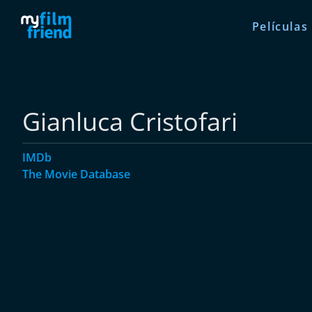
Películas
Gianluca Cristofari
IMDb
The Movie Database