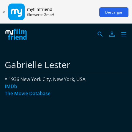
myfilmfriend
Descargar
filmwerte GmbH
Gabrielle Lester
* 1936 New York City, New York, USA
IMDb
The Movie Database