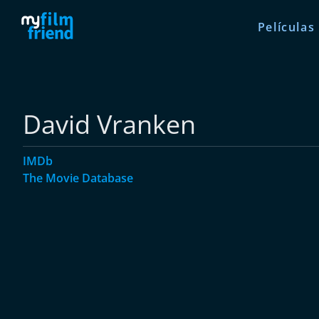
Películas
David Vranken
IMDb
The Movie Database