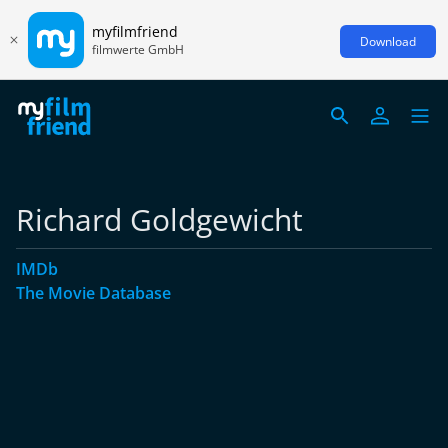
myfilmfriend
Download
filmwerte GmbH
Richard Goldgewicht
IMDb
The Movie Database