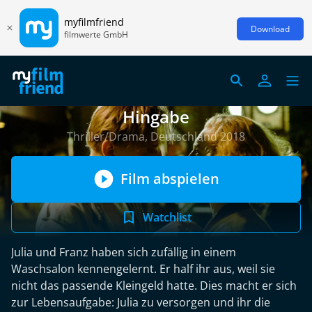
myfilmfriend
Download
filmwerte GmbH
Hingabe
Thriller/Drama, Deutschland 2018
Film abspielen
Watchlist
Julia und Franz haben sich zufällig in einem
Waschsalon kennengelernt. Er half ihr aus, weil sie
nicht das passende Kleingeld hatte. Dies macht er sich
zur Lebensaufgabe: Julia zu versorgen und ihr die